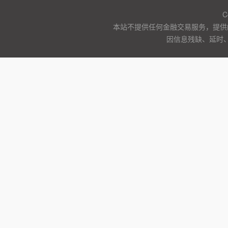
C
本站不提供任何金融交易服务，提供
因信息残缺、延时