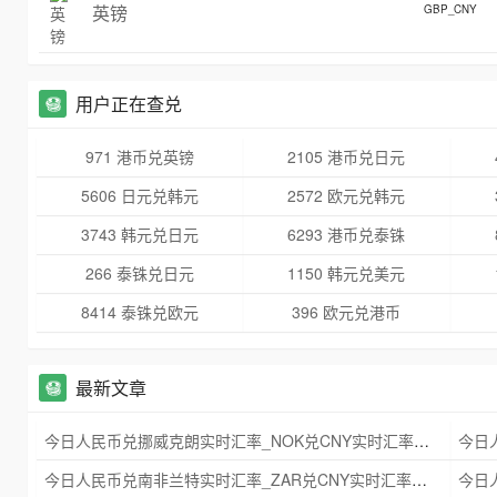
英镑
GBP_CNY
用户正在查兑
971 港币兑英镑
2105 港币兑日元
5606 日元兑韩元
2572 欧元兑韩元
3743 韩元兑日元
6293 港币兑泰铢
266 泰铢兑日元
1150 韩元兑美元
8414 泰铢兑欧元
396 欧元兑港币
最新文章
今日人民币兑挪威克朗实时汇率_NOK兑CNY实时汇率查询 2025年09月21日
今日人民币兑南非兰特实时汇率_ZAR兑CNY实时汇率查询 2025年09月21日