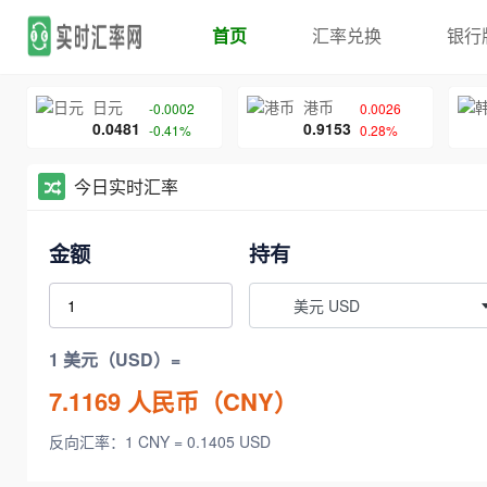
首页
汇率兑换
银行
日元
港币
-0.0002
0.0026
0.0481
0.9153
-0.41%
0.28%
今日实时汇率
金额
持有
美元 USD
1 美元（USD）=
7.1169
人民币（CNY）
反向汇率：1 CNY = 0.1405 USD